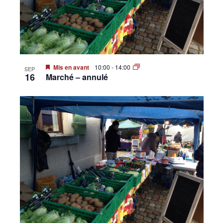
Mis en avant
10:00
-
14:00
SEP
16
Marché – annulé