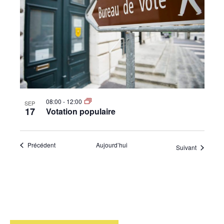
08:00
-
12:00
SEP
17
Votation populaire
Évènements
Précédent
Aujourd’hui
Évènemen
Suivant