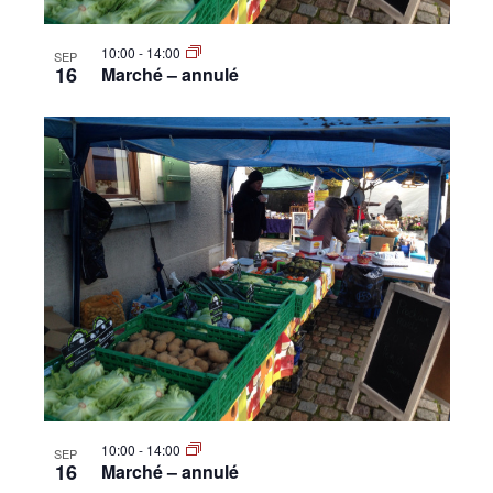
10:00
-
14:00
SEP
16
Marché – annulé
10:00
-
14:00
SEP
16
Marché – annulé