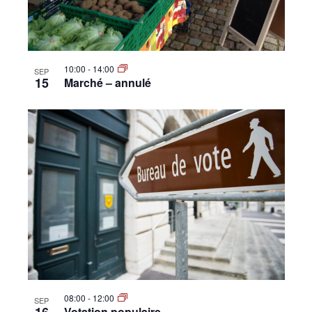
10:00
-
14:00
SEP
15
Marché – annulé
08:00
-
12:00
SEP
Votation populaire