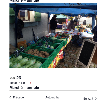
Marché – annulé
26
Mar
10:00
-
14:00
Marché – annulé
Évènements
Précédent
Aujourd’hui
Évènemen
Suivant