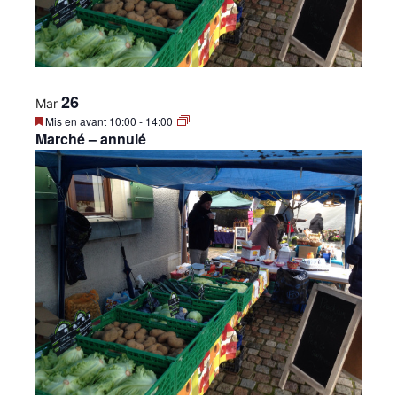
26
Mar
Mis en avant
10:00
-
14:00
Marché – annulé