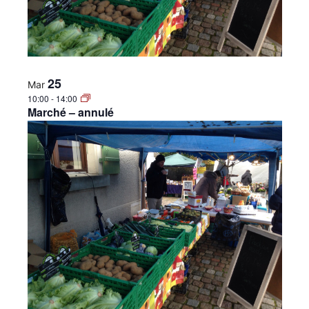
25
Mar
10:00
-
14:00
Marché – annulé