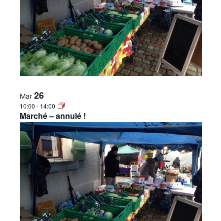
26
Mar
10:00
-
14:00
Marché – annulé !