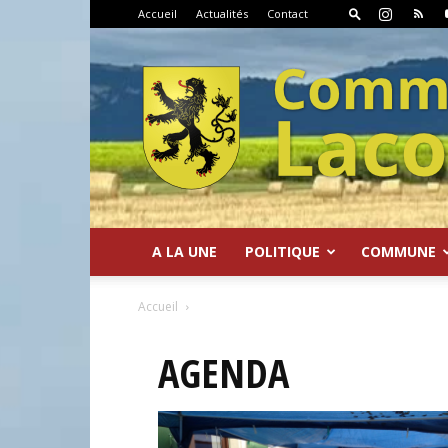
Accueil
Actualités
Contact
A LA UNE
POLITIQUE
COMMUNE
Commune
Accueil
AGENDA
de