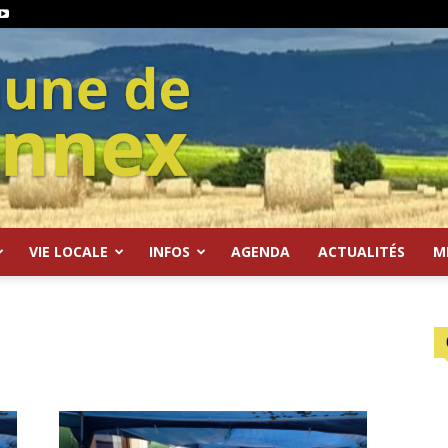
VIE LOCALE
INFOS
AGENDA
ACTUALITÉS
M