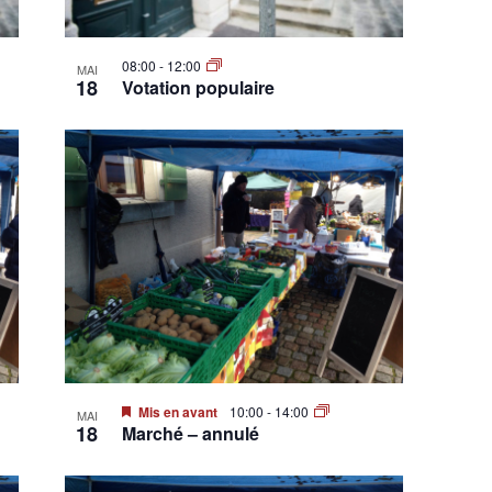
08:00
-
12:00
MAI
18
Votation populaire
Mis en avant
10:00
-
14:00
MAI
18
Marché – annulé