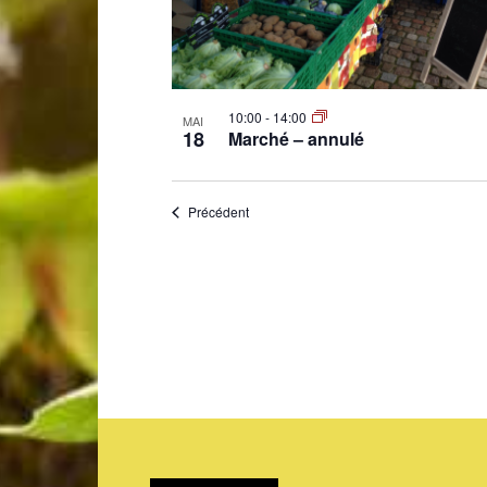
10:00
-
14:00
MAI
18
Marché – annulé
Évènements
Précédent