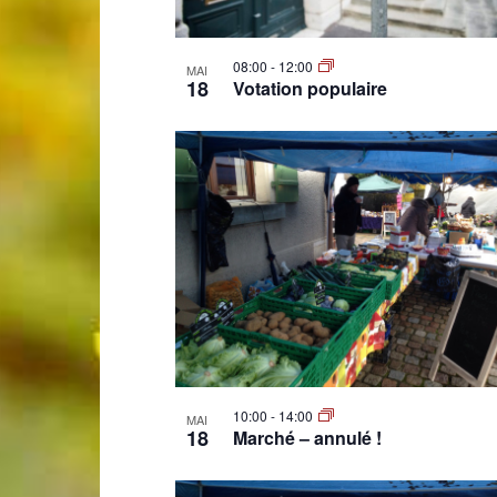
de
08:00
-
12:00
MAI
18
Votation populaire
Genève
10:00
-
14:00
MAI
18
Marché – annulé !