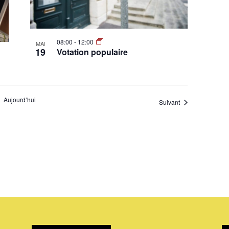
08:00
-
12:00
MAI
19
Votation populaire
Aujourd’hui
Évènements
Suivant