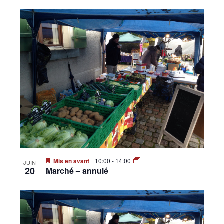
Mis en avant
10:00
-
14:00
JUIN
20
Marché – annulé