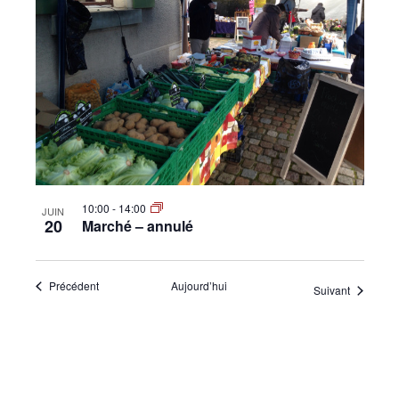
10:00
-
14:00
JUIN
20
Marché – annulé
Évènements
Précédent
Aujourd’hui
Évènemen
Suivant