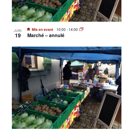
Mis en avant
10:00
-
14:00
JUIN
19
Marché – annulé