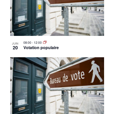
08:00
-
12:00
JUIN
20
Votation populaire