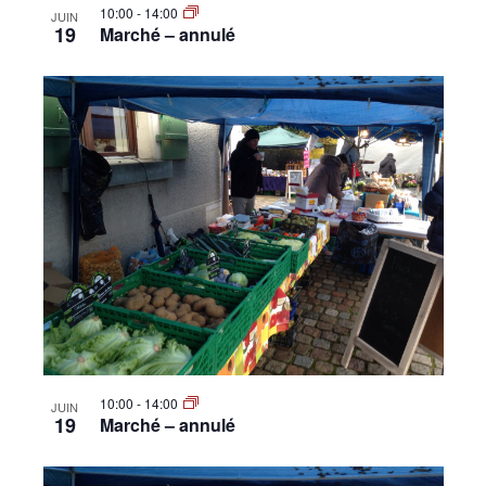
10:00
-
14:00
JUIN
19
Marché – annulé
10:00
-
14:00
JUIN
19
Marché – annulé