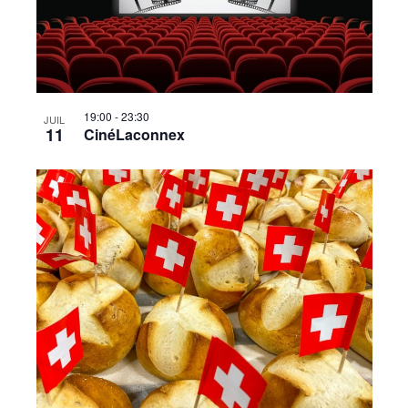
19:00
-
23:30
JUIL
11
CinéLaconnex