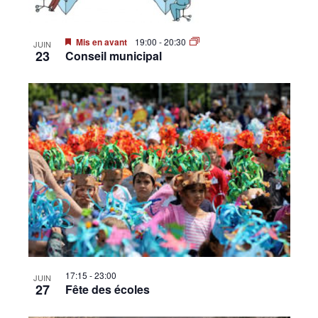
Mis en avant
19:00
-
20:30
JUIN
23
Conseil municipal
17:15
-
23:00
JUIN
27
Fête des écoles