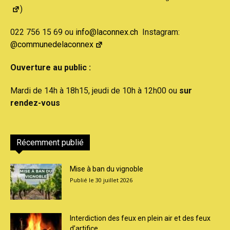
)
022 756 15 69 ou
info@laconnex.ch
Instagram:
@communedelaconnex
Ouverture au public :
Mardi de 14h à 18h15, jeudi de 10h à 12h00 ou
sur
rendez-vous
Récemment publié
Mise à ban du vignoble
30 juillet 2026
Interdiction des feux en plein air et des feux
d’artifice