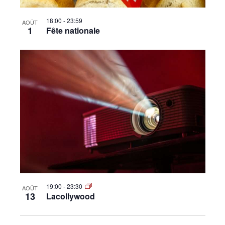
18:00
-
23:59
AOÛT
1
Fête nationale
19:00
-
23:30
AOÛT
13
Lacollywood