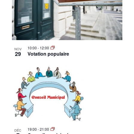
10:00
-
12:00
NOV
29
Votation populaire
19:00
-
21:00
DÉC