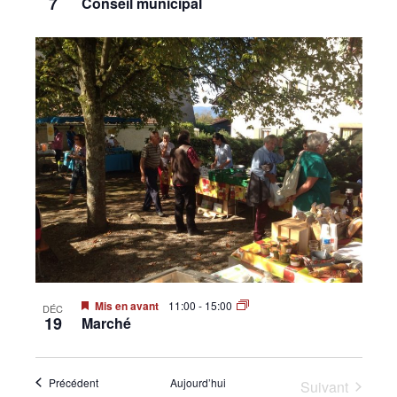
7
Conseil municipal
Mis en avant
11:00
-
15:00
DÉC
19
Marché
Évènements
Précédent
Aujourd’hui
Suivant