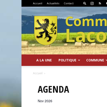
Accueil
Actualités
Contact
A LA UNE
POLITIQUE
COMMUNE
Commune
Accueil
AGENDA
Nov 2026
de