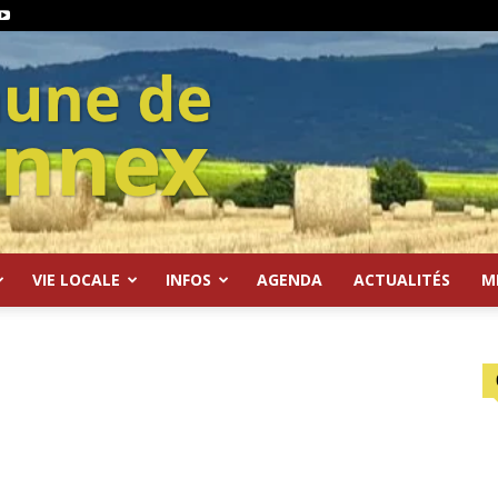
VIE LOCALE
INFOS
AGENDA
ACTUALITÉS
M