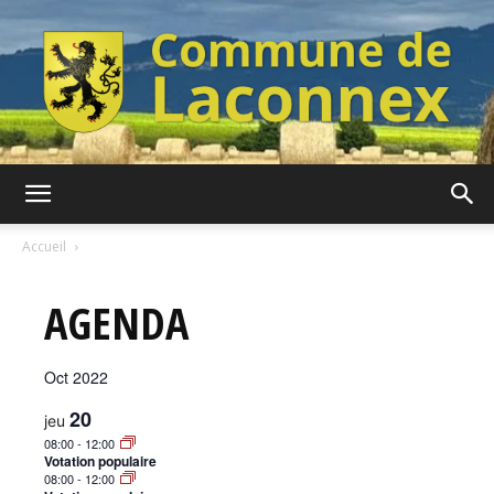
Commune
Accueil
AGENDA
de
Oct 2022
Laconnex
20
jeu
08:00
-
12:00
Votation populaire
08:00
-
12:00