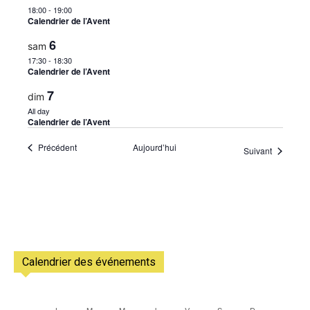
18:00
-
19:00
Calendrier de l’Avent
6
sam
17:30
-
18:30
Calendrier de l’Avent
7
dim
All day
Calendrier de l’Avent
Évènements
Précédent
Aujourd’hui
Évènemen
Suivant
Calendrier des événements