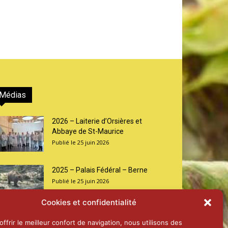
Médias
2026 – Laiterie d’Orsières et
Abbaye de St-Maurice
25 juin 2026
2025 – Palais Fédéral – Berne
25 juin 2026
Cookies et confidentialité
Aînés – Noël 2024
ffrir le meilleur confort de navigation, nous utilisons des