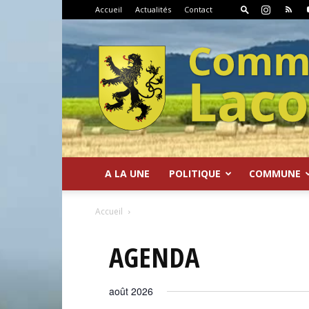
Accueil
Actualités
Contact
A LA UNE
POLITIQUE
COMMUNE
Commune
Accueil
AGENDA
août 2026
de