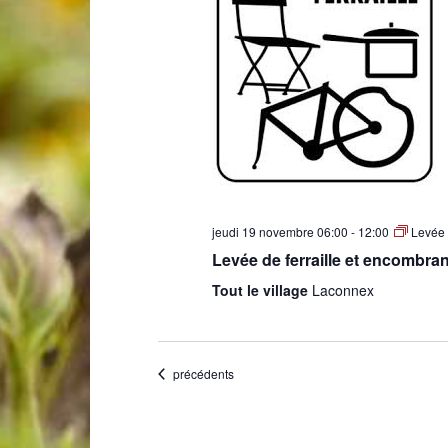
de
Genève
jeudi 19 novembre 06:00
-
12:00
Levée 
Levée de ferraille et encombra
Tout le village
Laconnex
Évènements
précédents