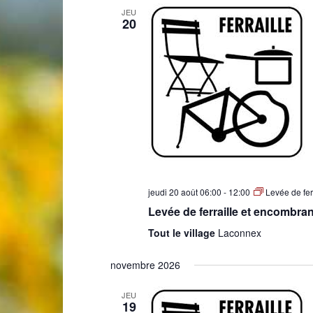
JEU
20
Laconnex
•
jeudi 20 août 06:00
-
12:00
Levée de fer
Levée de ferraille et encombra
Tout le village
Laconnex
Canton
novembre 2026
JEU
19