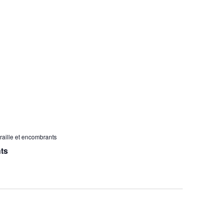
raille et encombrants
nts