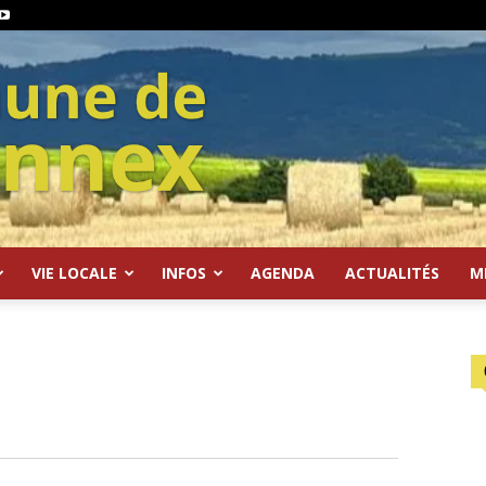
VIE LOCALE
INFOS
AGENDA
ACTUALITÉS
M