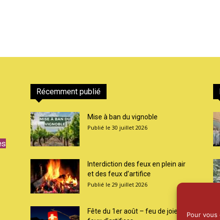
Récemment publié
Mise à ban du vignoble
30 juillet 2026
es
Interdiction des feux en plein air
et des feux d’artifice
29 juillet 2026
Fête du 1er août – feu de joie et
Pour vous o