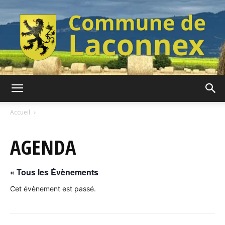
Commune
Accueil
AGENDA
de
« Tous les Évènements
Laconnex
Cet évènement est passé.