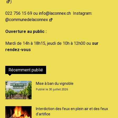
)
022 756 15 69 ou
info@laconnex.ch
Instagram:
@communedelaconnex
Ouverture au public :
Mardi de 14h à 18h15, jeudi de 10h à 12h00 ou
sur
rendez-vous
Récemment publié
Mise à ban du vignoble
30 juillet 2026
Interdiction des feux en plein air et des feux
d’artifice