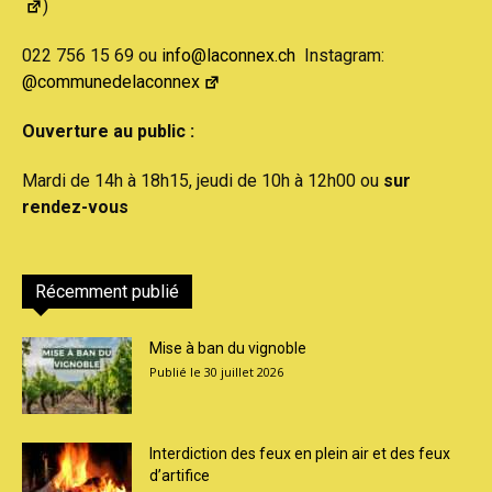
)
022 756 15 69 ou
info@laconnex.ch
Instagram:
@communedelaconnex
Ouverture au public :
Mardi de 14h à 18h15, jeudi de 10h à 12h00 ou
sur
rendez-vous
Récemment publié
Mise à ban du vignoble
30 juillet 2026
Interdiction des feux en plein air et des feux
d’artifice