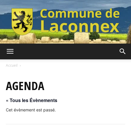
Commune
Accueil
AGENDA
de
« Tous les Évènements
Laconnex
Cet évènement est passé.