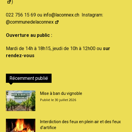
)
022 756 15 69 ou
info@laconnex.ch
Instagram:
@communedelaconnex
Ouverture au public :
Mardi de 14h à 18h15, jeudi de 10h à 12h00 ou
sur
rendez-vous
Récemment publié
Mise à ban du vignoble
30 juillet 2026
Interdiction des feux en plein air et des feux
d’artifice