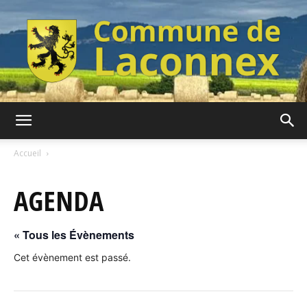
Commune
Accueil
AGENDA
de
« Tous les Évènements
Laconnex
Cet évènement est passé.