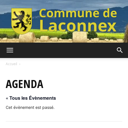
Commune
Accueil
AGENDA
de
« Tous les Évènements
Laconnex
Cet évènement est passé.