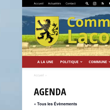
Accueil
Actualités
Contact
A LA UNE
POLITIQUE
COMMUNE
Commune
Accueil
AGENDA
« Tous les Évènements
de