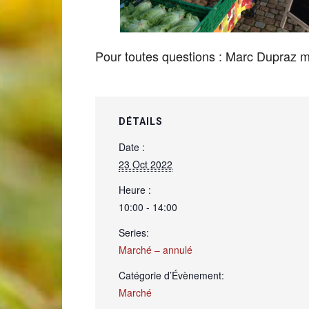
de
Pour toutes questions : Marc Dupraz
Genève
DÉTAILS
Date :
23 Oct 2022
Heure :
10:00 - 14:00
Series:
Marché – annulé
Catégorie d’Évènement:
Marché