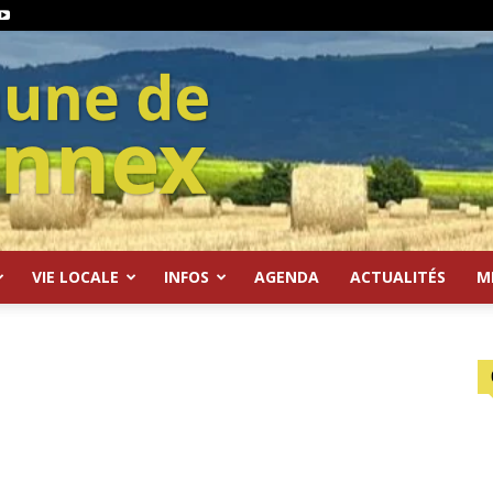
VIE LOCALE
INFOS
AGENDA
ACTUALITÉS
M