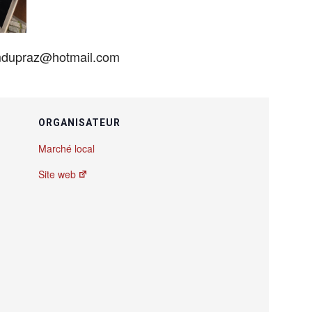
 mdupraz@hotmail.com
ORGANISATEUR
Marché local
Site web