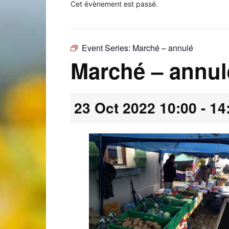
Cet évènement est passé.
Event Series:
Marché – annulé
Laconnex
Marché – annul
23 Oct 2022 10:00
-
14
•
Canton