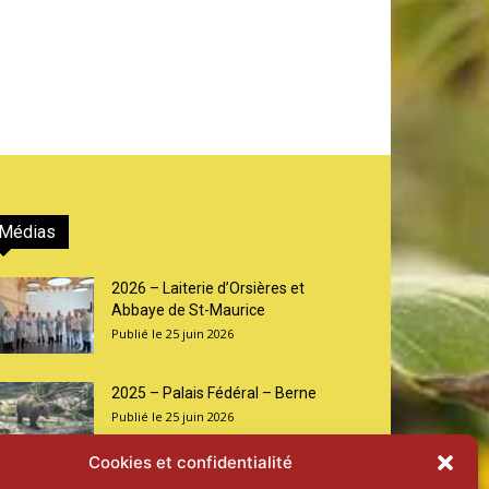
Médias
2026 – Laiterie d’Orsières et
Abbaye de St-Maurice
25 juin 2026
2025 – Palais Fédéral – Berne
25 juin 2026
Cookies et confidentialité