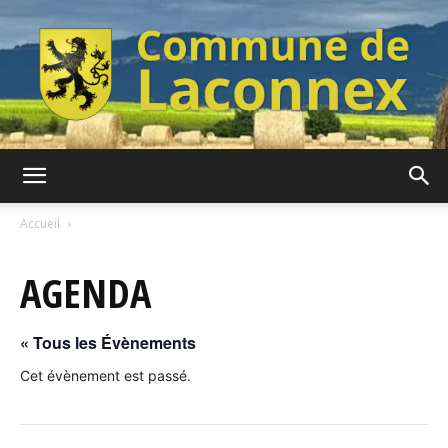
Commune
Accueil
AGENDA
de
« Tous les Évènements
Laconnex
Cet évènement est passé.