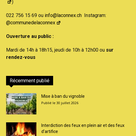
)
022 756 15 69 ou
info@laconnex.ch
Instagram:
@communedelaconnex
Ouverture au public :
Mardi de 14h à 18h15, jeudi de 10h à 12h00 ou
sur
rendez-vous
Récemment publié
Mise à ban du vignoble
30 juillet 2026
Interdiction des feux en plein air et des feux
d’artifice