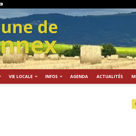
VIE LOCALE
INFOS
AGENDA
ACTUALITÉS
M