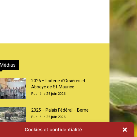
Médias
2026 – Laiterie d’Orsières et
Abbaye de St-Maurice
25 juin 2026
2025 – Palais Fédéral – Berne
25 juin 2026
Cookies et confidentialité