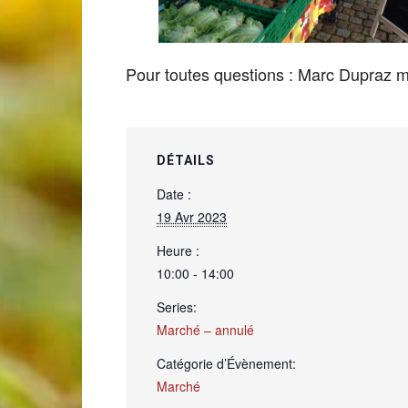
de
Pour toutes questions : Marc Dupraz
Genève
DÉTAILS
Date :
19 Avr 2023
Heure :
10:00 - 14:00
Series:
Marché – annulé
Catégorie d’Évènement:
Marché