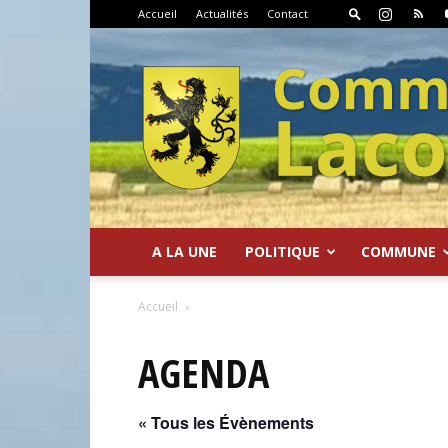
Accueil
Actualités
Contact
A LA UNE
POLITIQUE
COMMUNE
Commune
Accueil
AGENDA
« Tous les Évènements
de