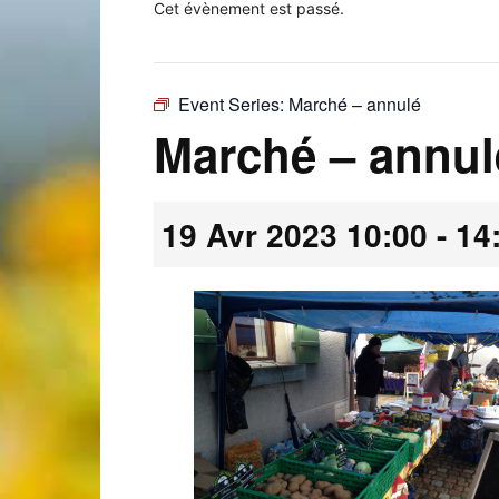
Cet évènement est passé.
Event Series:
Marché – annulé
Laconnex
Marché – annul
19 Avr 2023 10:00
-
14
•
Canton