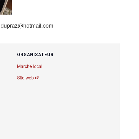
 mdupraz@hotmail.com
ORGANISATEUR
Marché local
Site web