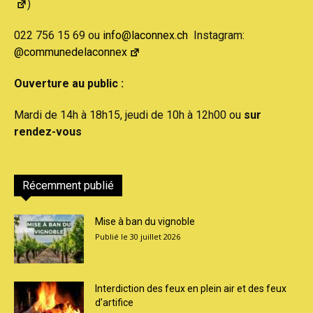
)
022 756 15 69 ou
info@laconnex.ch
Instagram:
@communedelaconnex
Ouverture au public :
Mardi de 14h à 18h15, jeudi de 10h à 12h00 ou
sur
rendez-vous
Récemment publié
Mise à ban du vignoble
30 juillet 2026
Interdiction des feux en plein air et des feux
d’artifice