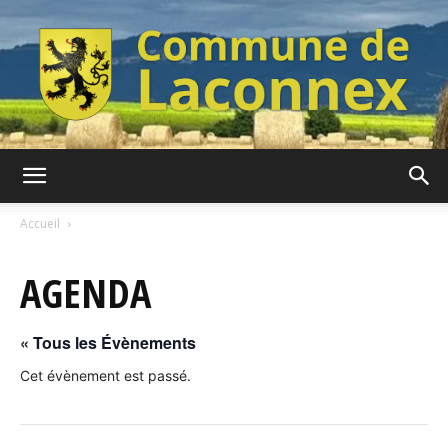
Commune
Accueil
AGENDA
de
« Tous les Évènements
Laconnex
Cet évènement est passé.