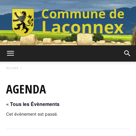
Commune
Accueil
AGENDA
de
« Tous les Évènements
Laconnex
Cet évènement est passé.