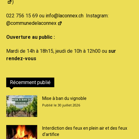
)
022 756 15 69 ou
info@laconnex.ch
Instagram:
@communedelaconnex
Ouverture au public :
Mardi de 14h à 18h15, jeudi de 10h à 12h00 ou
sur
rendez-vous
Récemment publié
Mise à ban du vignoble
30 juillet 2026
Interdiction des feux en plein air et des feux
d’artifice