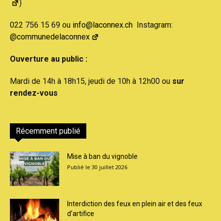
)
022 756 15 69 ou
info@laconnex.ch
Instagram:
@communedelaconnex
Ouverture au public :
Mardi de 14h à 18h15, jeudi de 10h à 12h00 ou
sur
rendez-vous
Récemment publié
Mise à ban du vignoble
30 juillet 2026
Interdiction des feux en plein air et des feux
d’artifice