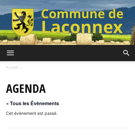
Commune
Accueil
AGENDA
de
« Tous les Évènements
Laconnex
Cet évènement est passé.