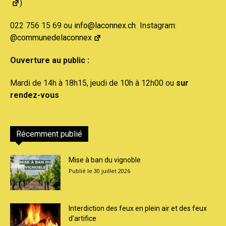
)
022 756 15 69 ou
info@laconnex.ch
Instagram:
@communedelaconnex
Ouverture au public :
Mardi de 14h à 18h15, jeudi de 10h à 12h00 ou
sur
rendez-vous
Récemment publié
Mise à ban du vignoble
30 juillet 2026
Interdiction des feux en plein air et des feux
d’artifice