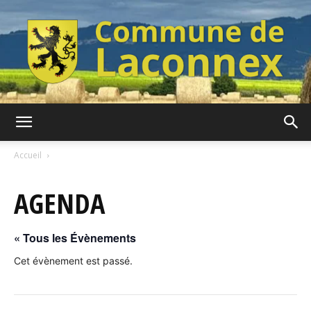
Commune
Accueil
AGENDA
de
« Tous les Évènements
Laconnex
Cet évènement est passé.