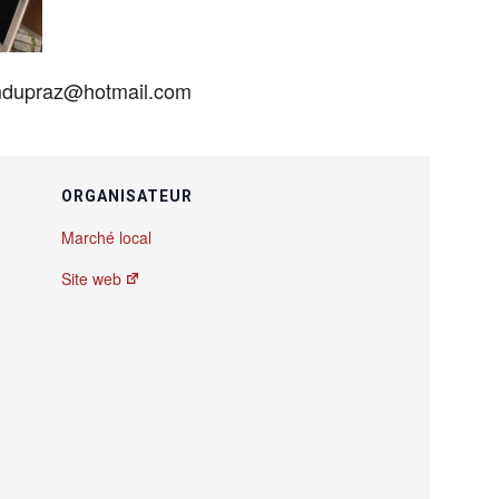
 mdupraz@hotmail.com
ORGANISATEUR
Marché local
Site web