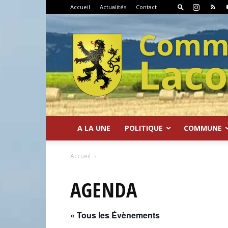
Accueil
Actualités
Contact
A LA UNE
POLITIQUE
COMMUNE
Commune
Accueil
AGENDA
« Tous les Évènements
de