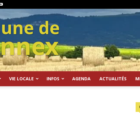
VIE LOCALE
INFOS
AGENDA
ACTUALITÉS
M