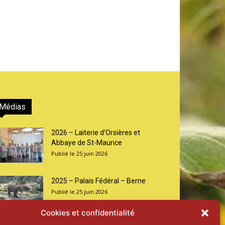
Médias
2026 – Laiterie d’Orsières et
Abbaye de St-Maurice
25 juin 2026
2025 – Palais Fédéral – Berne
25 juin 2026
Cookies et confidentialité