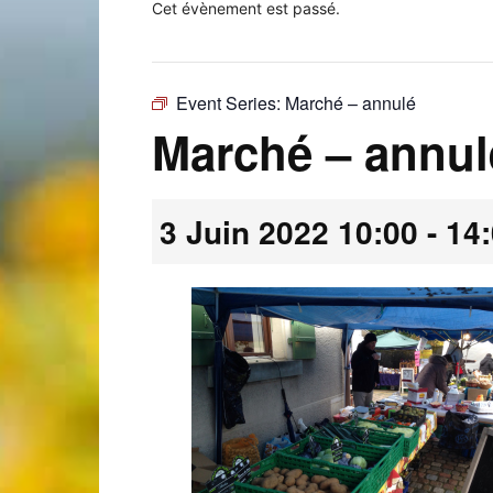
Cet évènement est passé.
Event Series:
Marché – annulé
Laconnex
Marché – annul
3 Juin 2022 10:00
-
14
•
Canton