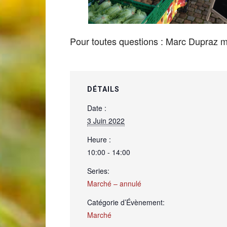
de
Pour toutes questions : Marc Dupraz
Genève
DÉTAILS
Date :
3 Juin 2022
Heure :
10:00 - 14:00
Series:
Marché – annulé
Catégorie d’Évènement:
Marché