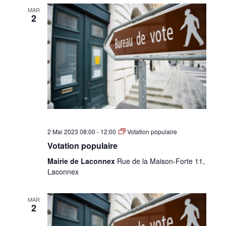
MAR
2
2 Mai 2023 08:00
-
12:00
Votation populaire
Votation populaire
Mairie de Laconnex
Rue de la Maison-Forte 11,
Laconnex
MAR
2