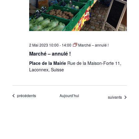
2 Mai 2023 10:00
-
14:00
Marché – annulé !
Marché – annulé !
Place de la Mairie
Rue de la Maison-Forte 11,
Laconnex, Suisse
Évènements
précédents
Aujourd’hui
Évènements
suivants