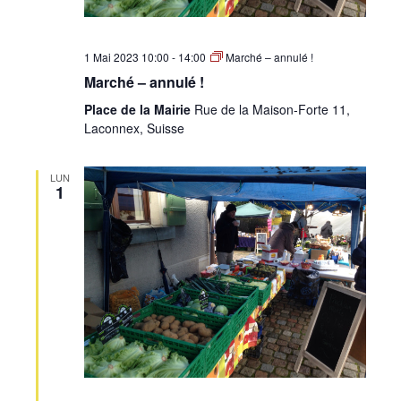
1 Mai 2023 10:00
-
14:00
Marché – annulé !
Marché – annulé !
Place de la Mairie
Rue de la Maison-Forte 11,
Laconnex, Suisse
LUN
1