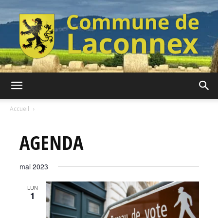
Commune
Accueil
AGENDA
de
mai 2023
Laconnex
LUN
1