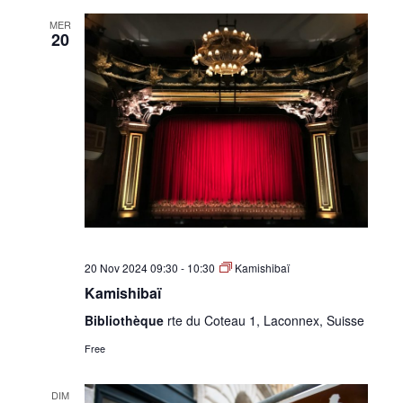
MER
20
20 Nov 2024 09:30
-
10:30
Kamishibaï
Kamishibaï
Bibliothèque
rte du Coteau 1, Laconnex, Suisse
Free
DIM