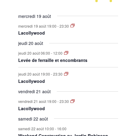
évènement,
évènement,
évènement,
évènement,
évènement,
évènement,
évènement,
mercredi 19 août
mercredi 19 août 19:00
-
23:30
Lacollywood
jeudi 20 août
jeudi 20 août 06:00
-
12:00
Levée de ferraille et encombrants
jeudi 20 août 19:00
-
23:30
Lacollywood
vendredi 21 août
vendredi 21 août 19:00
-
23:30
Lacollywood
samedi 22 août
samedi 22 août 10:00
-
16:00
Weekend Construction au Jardin Robinson