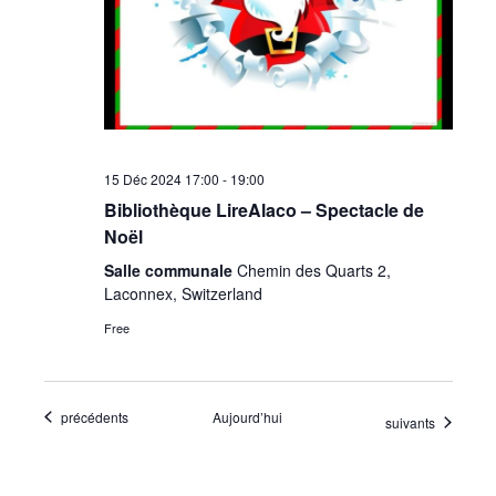
15 Déc 2024 17:00
-
19:00
Bibliothèque LireAlaco – Spectacle de
Noël
Salle communale
Chemin des Quarts 2,
Laconnex, Switzerland
Free
Évènements
précédents
Aujourd’hui
Évènements
suivants