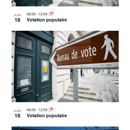
08:00
-
12:00
JUIN
18
Votation populaire
08:00
-
12:00
JUIN
18
Votation populaire