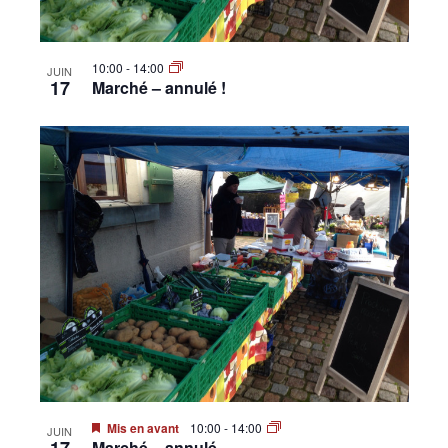
10:00
-
14:00
JUIN
17
Marché – annulé !
Mis en avant
10:00
-
14:00
JUIN
Marché – annulé