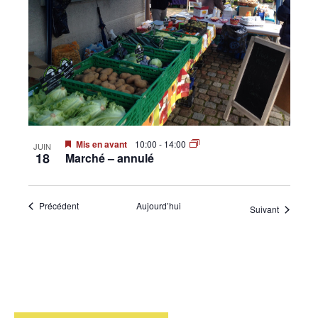
Mis en avant
10:00
-
14:00
JUIN
18
Marché – annulé
Évènements
Précédent
Aujourd’hui
Évènemen
Suivant