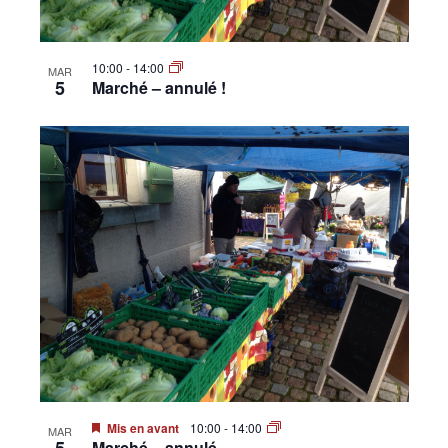
10:00
-
14:00
MAR
5
Marché – annulé !
Mis en avant
10:00
-
14:00
MAR
Marché – annulé