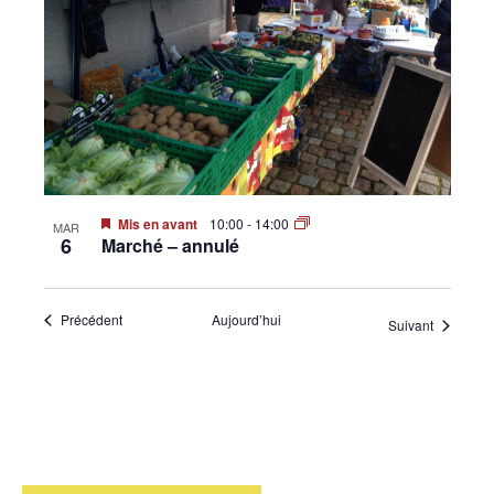
Mis en avant
10:00
-
14:00
MAR
6
Marché – annulé
Évènements
Précédent
Aujourd’hui
Évènemen
Suivant