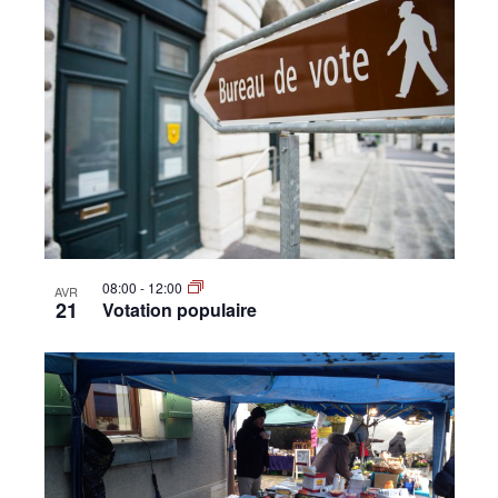
08:00
-
12:00
AVR
21
Votation populaire