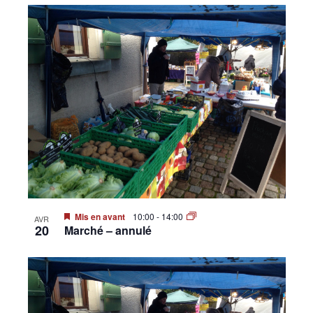
Mis en avant
10:00
-
14:00
AVR
20
Marché – annulé