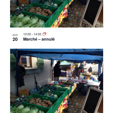
10:00
-
14:00
AVR
20
Marché – annulé