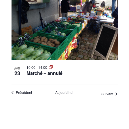
10:00
-
14:00
AVR
23
Marché – annulé
Évènements
Précédent
Aujourd’hui
Évènemen
Suivant