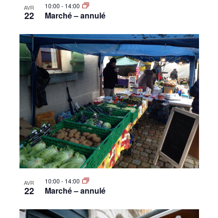
10:00
-
14:00
AVR
22
Marché – annulé
10:00
-
14:00
AVR
22
Marché – annulé