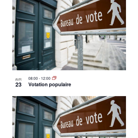
08:00
-
12:00
AVR
23
Votation populaire