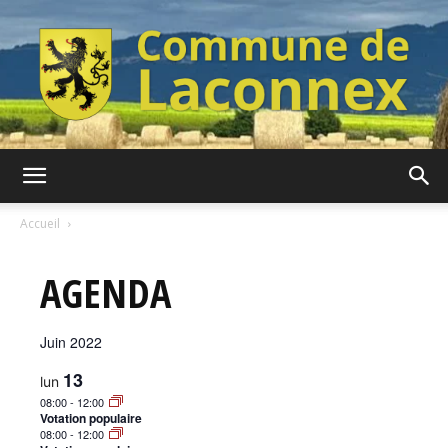
Commune
Accueil
AGENDA
de
Juin 2022
Laconnex
13
lun
08:00
-
12:00
Votation populaire
08:00
-
12:00