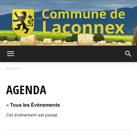
Commune
Accueil
AGENDA
de
« Tous les Évènements
Laconnex
Cet évènement est passé.