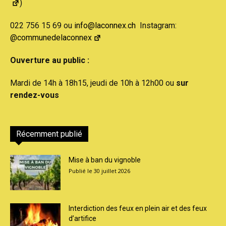
)
022 756 15 69 ou
info@laconnex.ch
Instagram:
@communedelaconnex
Ouverture au public :
Mardi de 14h à 18h15, jeudi de 10h à 12h00 ou
sur
rendez-vous
Récemment publié
Mise à ban du vignoble
30 juillet 2026
Interdiction des feux en plein air et des feux
d’artifice