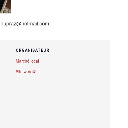
 mdupraz@hotmail.com
ORGANISATEUR
Marché local
Site web