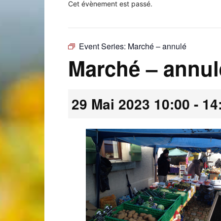
Cet évènement est passé.
Event Series:
Marché – annulé
Laconnex
Marché – annul
29 Mai 2023 10:00
-
14
•
Canton