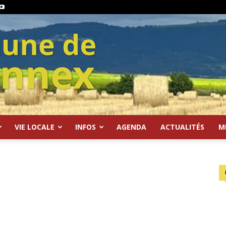
VIE LOCALE
INFOS
AGENDA
ACTUALITÉS
M