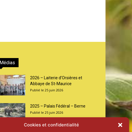
Médias
2026 – Laiterie d’Orsières et
Abbaye de St-Maurice
25 juin 2026
2025 – Palais Fédéral – Berne
25 juin 2026
Cookies et confidentialité