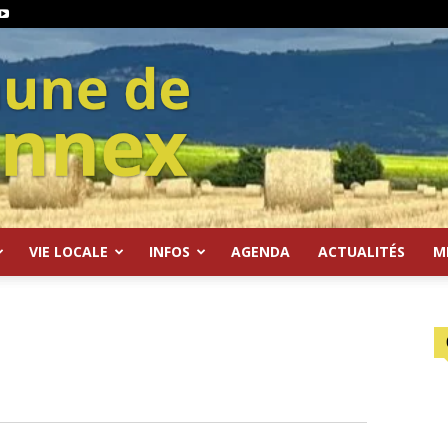
VIE LOCALE
INFOS
AGENDA
ACTUALITÉS
M