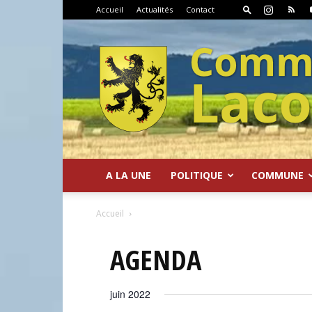
Accueil
Actualités
Contact
A LA UNE
POLITIQUE
COMMUNE
Commune
Accueil
AGENDA
juin 2022
de