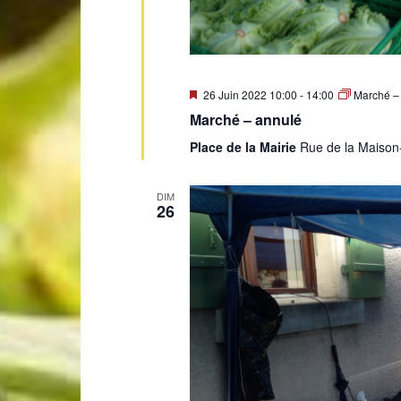
Mis
26 Juin 2022 10:00
-
14:00
Marché –
en
Marché – annulé
avant
Place de la Mairie
Rue de la Maison
DIM
26