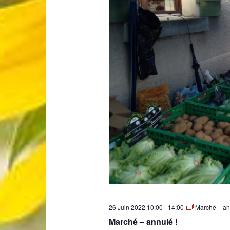
26 Juin 2022 10:00
-
14:00
Marché – an
Marché – annulé !