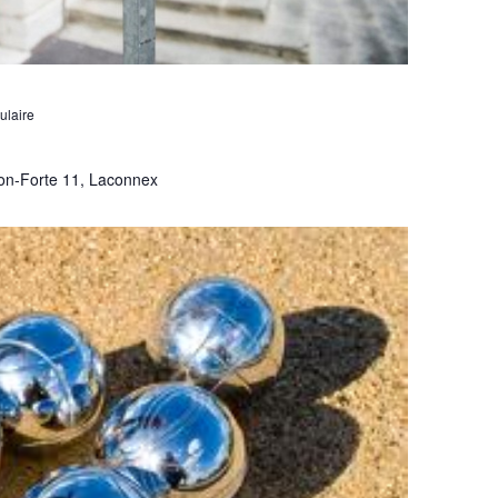
ulaire
on-Forte 11, Laconnex