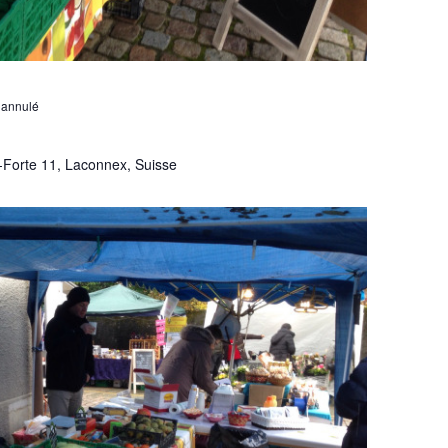
 annulé
-Forte 11, Laconnex, Suisse