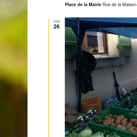
Place de la Mairie
Rue de la Maison
DIM
26