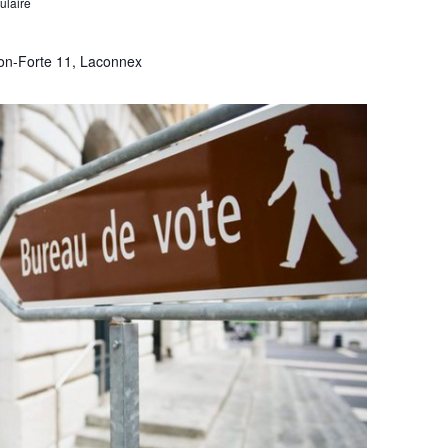
ulaire
on-Forte 11, Laconnex