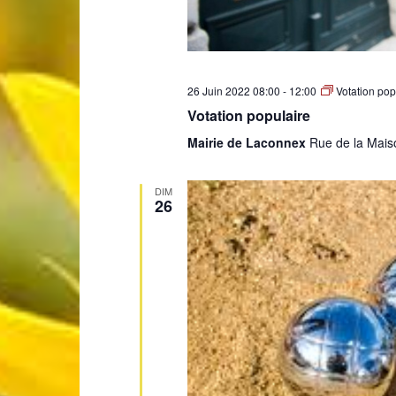
26 Juin 2022 08:00
-
12:00
Votation pop
Votation populaire
Mairie de Laconnex
Rue de la Mais
DIM
26