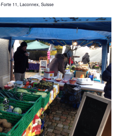
-Forte 11, Laconnex, Suisse