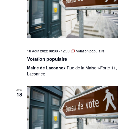
18 Août 2022 08:00
-
12:00
Votation populaire
Votation populaire
Mairie de Laconnex
Rue de la Maison-Forte 11,
Laconnex
JEU
18