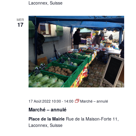
Laconnex, Suisse
MER
17
17 Août 2022 10:00
-
14:00
Marché – annulé
Marché – annulé
Place de la Mairie
Rue de la Maison-Forte 11,
Laconnex, Suisse