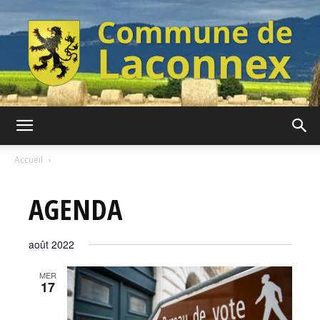
Commune
Accueil
AGENDA
de
août 2022
Laconnex
MER
17