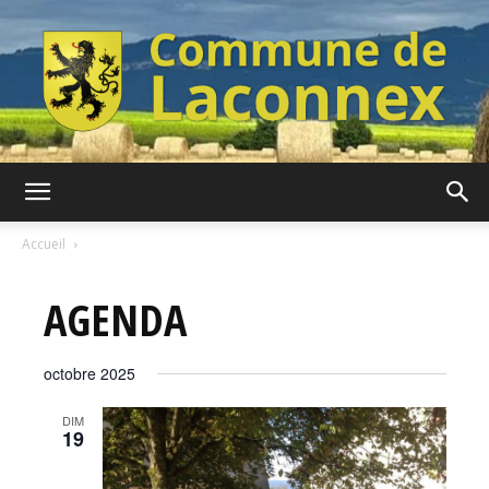
Commune
Accueil
AGENDA
de
octobre 2025
Laconnex
DIM
19