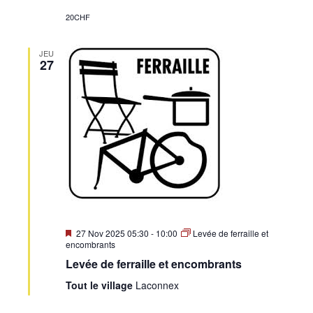
20CHF
JEU
27
Mis
27 Nov 2025 05:30
-
10:00
Levée de ferraille et
en
encombrants
avant
Levée de ferraille et encombrants
Tout le village
Laconnex