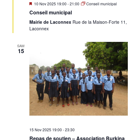
Mis
10 Nov 2025 19:00
-
21:00
Conseil municipal
en
Conseil municipal
avant
Mairie de Laconnex
Rue de la Maison-Forte 11,
Laconnex
SAM
15
15 Nov 2025 19:00
-
23:30
Repas de soutien – Association Burkina