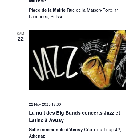
Marché
Place de la Mairie
Rue de la Maison-Forte 11,
Laconnex, Suisse
SAM
22
22 Nov 2025 17:30
La nuit des Big Bands concerts Jazz et
Latino à Avusy
Salle communale d'Avusy
Creux-du-Loup 42,
Athenaz