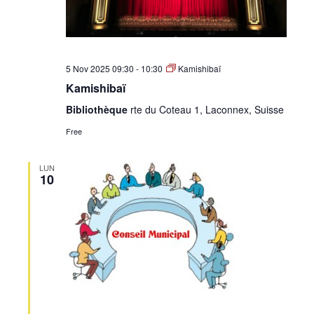
5 Nov 2025 09:30
-
10:30
Kamishibaï
Kamishibaï
Bibliothèque
rte du Coteau 1, Laconnex, Suisse
Free
LUN
10