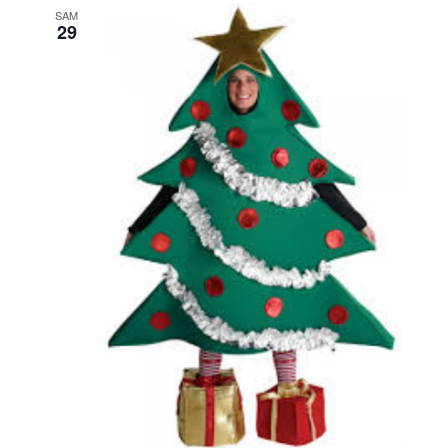
SAM
29