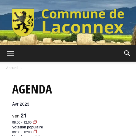
Commune
Accueil
AGENDA
de
Avr 2023
Laconnex
21
ven
08:00
-
12:00
Votation populaire
08:00
-
12:00